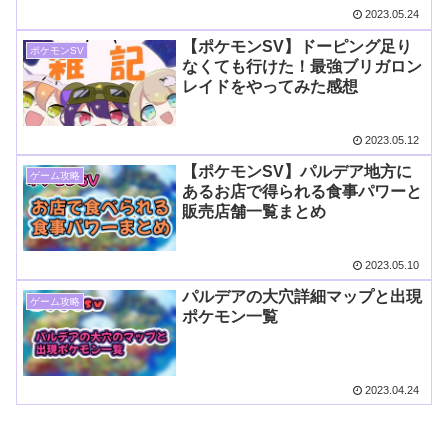
2023.05.24
【ポケモンSV】ドーピング足り
ポケモンSV
なくても行けた！最強ブリガロン
レイドをやってみた感想
2023.05.12
【ポケモンSV】パルデア地方に
ゲーム攻略
あるお店で得られる食事パワーと
販売店舗一覧まとめ
2023.05.10
パルデアの大穴詳細マップと出現
ゲーム攻略
ポケモン一覧
2023.04.24