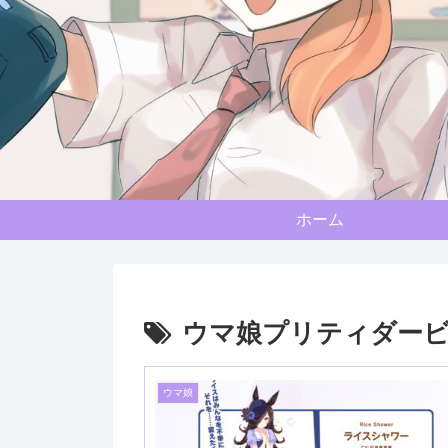
ホーム
ウマ娘プリティダー
ウマ娘