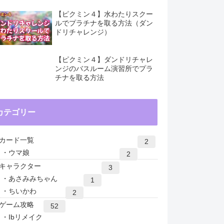
【ピクミン４】水わたりスクー
ルでプラチナを取る方法（ダン
ドリチャレンジ）
【ピクミン４】ダンドリチャレ
ンジのバスルーム演習所でプラ
チナを取る方法
カテゴリー
カード一覧
2
ウマ娘
2
キャラクター
3
あさみみちゃん
1
ちいかわ
2
ゲーム攻略
52
Ibリメイク