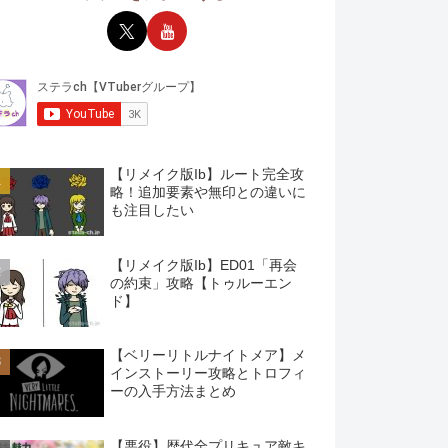
【リメイク版Ib】ルート完全攻
略！追加要素や無印との違いに
も注目したい
【リメイク版Ib】ED01「再会
の約束」攻略【トゥルーエン
ド】
【ベリーリトルナイトメア】メ
インストーリー攻略とトロフィ
ーの入手方法まとめ
【悪役】歴代全プリキュア敵キ