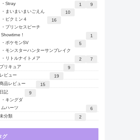
Stray
1
9
まいまいまいごえん
10
ピクミン４
16
プリンセスピーチ
Showtime！
1
ポケモンSV
5
モンスターハンターサンブレイク
リトルナイトメア
2
7
プリキュア
9
レビュー
19
商品レビュー
15
日記
9
キングダ
ムハーツ
6
未分類
2
タグ