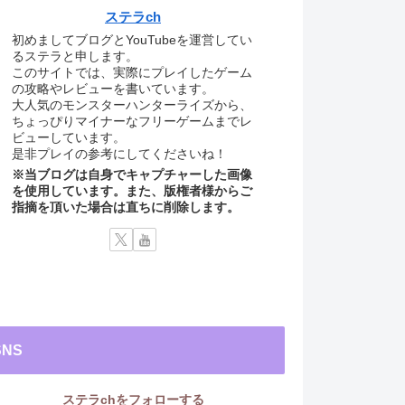
ステラch
初めましてブログとYouTubeを運営してい
るステラと申します。
このサイトでは、実際にプレイしたゲーム
の攻略やレビューを書いています。
大人気のモンスターハンターライズから、
ちょっぴりマイナーなフリーゲームまでレ
ビューしています。
是非プレイの参考にしてくださいね！
※当ブログは自身でキャプチャーした画像
を使用しています。また、版権者様からご
指摘を頂いた場合は直ちに削除します。
SNS
ステラchをフォローする