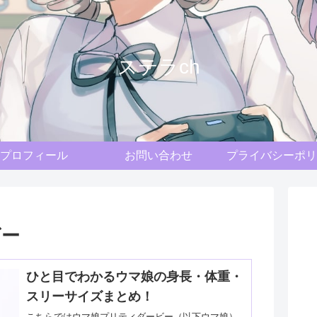
ステラch
プロフィール
お問い合わせ
プライバシーポリ
ビー
ひと目でわかるウマ娘の身長・体重・
スリーサイズまとめ！
こちらではウマ娘プリティダービー（以下ウマ娘）