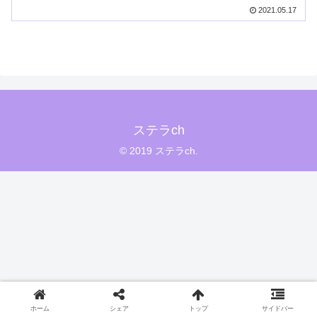
2021.05.17
ステラch
© 2019 ステラch.
ホーム
シェア
トップ
サイドバー