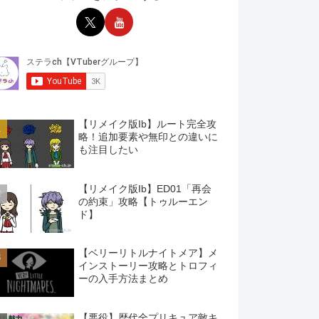
【リメイク版Ib】ルート完全攻
略！追加要素や無印との違いに
も注目したい
【リメイク版Ib】ED01「再会
の約束」攻略【トゥルーエン
ド】
【ベリーリトルナイトメア】メ
インストーリー攻略とトロフィ
ーの入手方法まとめ
【悪役】歴代全プリキュア敵キ