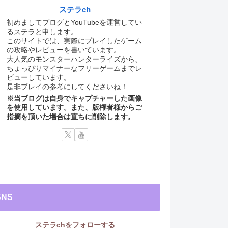
ステラch
初めましてブログとYouTubeを運営してい
るステラと申します。
このサイトでは、実際にプレイしたゲーム
の攻略やレビューを書いています。
大人気のモンスターハンターライズから、
ちょっぴりマイナーなフリーゲームまでレ
ビューしています。
是非プレイの参考にしてくださいね！
※当ブログは自身でキャプチャーした画像
を使用しています。また、版権者様からご
指摘を頂いた場合は直ちに削除します。
SNS
ステラchをフォローする