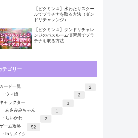
【ピクミン４】水わたりスクー
ルでプラチナを取る方法（ダン
ドリチャレンジ）
【ピクミン４】ダンドリチャレ
ンジのバスルーム演習所でプラ
チナを取る方法
カテゴリー
カード一覧
2
ウマ娘
2
キャラクター
3
あさみみちゃん
1
ちいかわ
2
ゲーム攻略
52
Ibリメイク