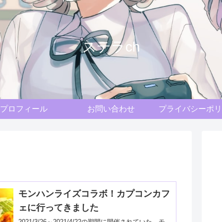
ステラch
プロフィール
お問い合わせ
プライバシーポリ
モンハンライズコラボ！カプコンカフ
ェに行ってきました
2021/3/26～2021/4/22の期間に開催されていた、モ