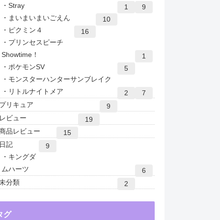
Stray
1
9
まいまいまいごえん
10
ピクミン４
16
プリンセスピーチ
Showtime！
1
ポケモンSV
5
モンスターハンターサンブレイク
リトルナイトメア
2
7
プリキュア
9
レビュー
19
商品レビュー
15
日記
9
キングダ
ムハーツ
6
未分類
2
タグ