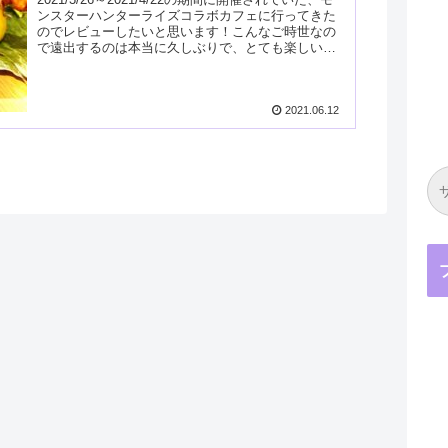
ンスターハンターライズコラボカフェに行ってきた
のでレビューしたいと思います！こんなご時世なの
で遠出するのは本当に久しぶりで、とても楽しい時
間を過ごすことができました。いざレイオ...
2021.06.12