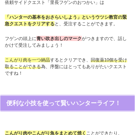
依頼サイドクエスト「里長フゲンのおつかい」は
「ハンターの基本をおさらいしよう」というウツシ教官の緊
急クエストをクリアする
と、受注することができます。
フゲンの頭上に
青い吹き出しのマーク
がつきますので、話し
かけて受注してみましょう！
こんがり肉を一つ納品
するとクリアでき、
回復薬10個を受け
取ることができる
為、序盤にはとってもありがたいクエスト
ですね！
便利な小技を使って賢いハンターライフ！
こんがり肉やこんがり魚をまとめて焼く
ことができたり、