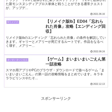
た新モンスヌシディアブロス単体と戦うことができる通常クエスト
が、アップデ...
2021.06.16
【リメイク版Ib】ED04「忘れら
Ibリメイク
れた肖像」攻略【エンディング回
収】
リメイク版ibのエンディング「忘れられた肖像」の条件を解説してい
きます。ギャリーとメアリーが死亡するルートです。作品をなるべ
く壊す、メアリー...
2022.09.24
【ゲーム】まいまいまいごえん第
まいまいまいごえん
一話攻略
スマホ用アプリやPCのブラウザ・ダウンロードで遊べるゲーム「ま
いまいまいごえん」の第一話の攻略情報をまとめています。キラキ
ララビリンスやたそ...
2022.12.13
スポンサーリンク