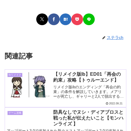
ステラch
関連記事
【リメイク版Ib】ED01「再会の
Ibリメイク
約束」攻略【トゥルーエンド】
リメイク版ibのエンディング「再会の約
束」の条件を解説していきます。メアリ
ーが死亡し、ギャリーと2人で脱出するル
ートです。ギャリーの好感度を...
2022.09.21
防具なしでヌシ・ディアブロスと
ゲーム攻略
戦った私が伝えたいこと【モンハ
ンライズ 】
アップデート3.0で追加された新クエストアップデート2.0で追加され