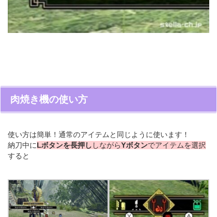
肉焼き機の使い方
使い方は簡単！通常のアイテムと同じように使います！
納刀中に
Lボタンを長押し
しながら
Yボタン
でアイテムを選択
すると